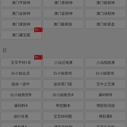
澳门平财神
澳门青财神
澳门银财神
澳门金财神
澳门蓝财神
澳门绿财神
澳门黄财神
澳门频果报
澳门铁算盘
澳门藏宝图
B
宝宝平特1肖
八仙过海澳
八仙指路澳
白小姐会员
白小姐密传
白小姐密传
波叔一波中
波肖尾门报
宝中之宝澳
白小姐救世B
白小姐救世A
爆码料B
爆码料A
帮您翻本
博彩快讯报
波行肖尾
宝宝特码图
博彩通B
博彩通A
博彩平特报
百家乐玄机