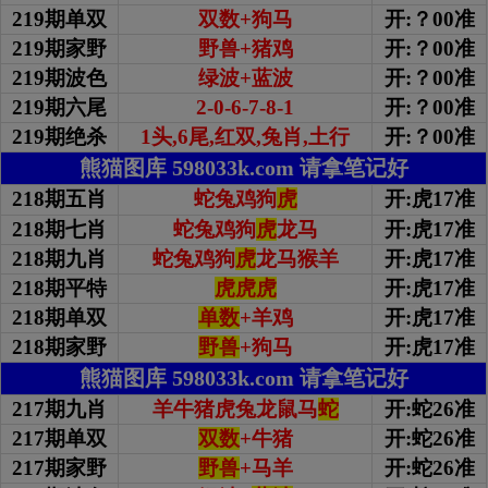
219期单双
双数+狗马
开:？00准
219期家野
野兽+猪鸡
开:？00准
219期波色
绿波+蓝波
开:？00准
219期
六尾
2-0-6-7-8-1
开:？00准
219期绝杀
1头,6尾,红双,兔肖,土行
开:？00准
熊猫图库 598033k.com 请拿笔记好
218期五肖
蛇兔鸡狗
虎
开:虎17准
218期七肖
蛇兔鸡狗
虎
龙马
开:虎17准
218期九肖
蛇兔鸡狗
虎
龙马猴羊
开:虎17准
218期平特
虎虎虎
开:虎17准
218期单双
单数
+羊鸡
开:虎17准
218期家野
野兽
+狗马
开:虎17准
熊猫图库 598033k.com 请拿笔记好
217期九肖
羊牛猪虎兔龙鼠马
蛇
开:蛇26准
217期单双
双数
+牛猪
开:蛇26准
217期家野
野兽
+马羊
开:蛇26准