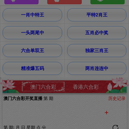
一肖中特王
平特2肖王
一头两尾中
五肖必中奖
六合单双王
独家三肖王
精准爆五码
两肖连连中
澳门六合彩
香港六合彩