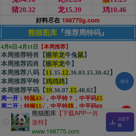
猪20.32
龙15.39
鸡10.46
好料尽在
198775g.com
熊猫图库
『推荐周特码』
4月6日-4月11日
【本周推荐】
本周推荐特肖【
猴羊龙
牛兔
鼠
】
本周推荐四肖【
猴
羊
龙
牛】
本周推荐八码【
11
.35.
12
.36.03.15.30.42】
本周推荐平特【
鸡鸡鸡
】
投注
本周推荐平码【
39
.36.07.
15
.48.02】
周一开：
特
鼠43
√
，中平特？，
中平码
15
周二开：
特
猴11
√
，中平特
鸡
，
中平码00
刷新
熊猫图库
【下载APP一肖
周三开：
特虎17×，中平特？，
中平码00
点击下
送特】
周四开：
特
羊12
√
，中平特
鸡
，
中平码00
X
载
周五开：
特狗32×，中平特？，
中平码
48.02
www.198775.com