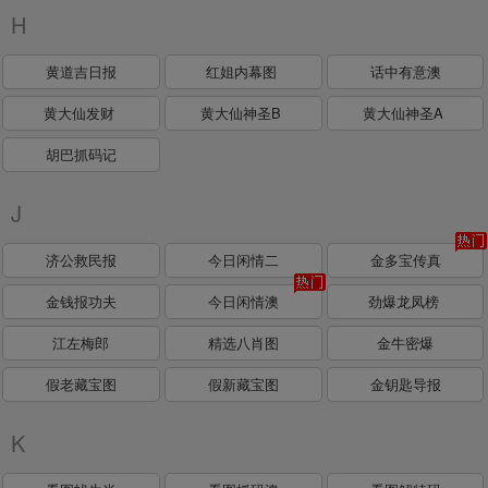
H
黄道吉日报
红姐内幕图
话中有意澳
黄大仙发财
黄大仙神圣B
黄大仙神圣A
胡巴抓码记
J
济公救民报
今日闲情二
金多宝传真
金钱报功夫
今日闲情澳
劲爆龙凤榜
江左梅郎
精选八肖图
金牛密爆
假老藏宝图
假新藏宝图
金钥匙导报
K