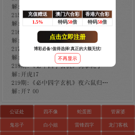
充值赠送
澳门六合彩
香港六合彩
1.5%
特码
58
倍
特码
58
倍
点击立即注册
博彩必备!值得选择!真正的大额无忧!
不再显示
公证处
四不像
蛇蛋图
管家婆
鬼谷子
白小姐
雷锋四字
龙门客栈