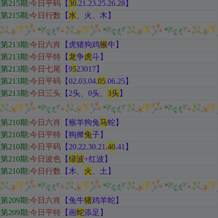
第215期:
今日平码
【
30
.21.23.25.26.28
】
第215期:
今日行数
【
水
、火、木
】
第213期
:
今日六肖
【虎猪狗鸡
猴
牛
】
第213期:
今日平特
【
龙
争
虎
斗
】
第213期:
今日七尾
【9
5
23017
】
第213期:
今日平码
【
02.03.04.
05
.06.25
】
第213期:
今日三头
【
2头、0头、
3头
】
第210期
:
今日六肖
【猴羊狗兔
马
蛇
】
第210期:
今日平特
【狗撵
兔
子
】
第210期:
今日平码
【
20.22.30.21.
40
.41
】
第210期:
今日波色
【
绿
波
+红波
】
第210期:
今日行数
【木
、
火
、土
】
第209期
:
今日六肖
【兔牛
猪
鸡羊蛇
】
第209期:
今日平特
【画
蛇
添足
】