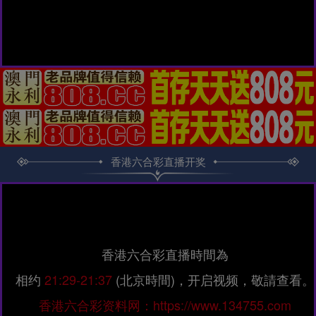
香港六合彩直播开奖
香港六合彩直播時間為
相约
21:29-21:37
(北京時間)，开启视频，敬請查看。
香港六合彩资料网：https://www.134755.com