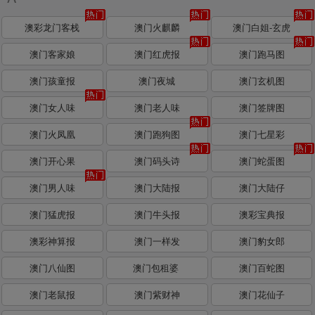
澳彩龙门客栈
澳门火麒麟
澳门白姐-玄虎
澳门客家娘
澳门红虎报
澳门跑马图
澳门孩童报
澳门夜城
澳门玄机图
澳门女人味
澳门老人味
澳门签牌图
澳门火凤凰
澳门跑狗图
澳门七星彩
澳门开心果
澳门码头诗
澳门蛇蛋图
澳门男人味
澳门大陆报
澳门大陆仔
澳门猛虎报
澳门牛头报
澳彩宝典报
澳彩神算报
澳门一样发
澳门豹女郎
澳门八仙图
澳门包租婆
澳门百蛇图
澳门老鼠报
澳门紫财神
澳门花仙子