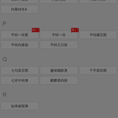
内幕特肖A
P
平特一肖图
平特一肖
平特藏宝图
平特内幕报
平特王日报
Q
七句真言图
趣味幽默澳
千手观音图
七肖中特澳
麒麟透码报
R
如来秘报澳