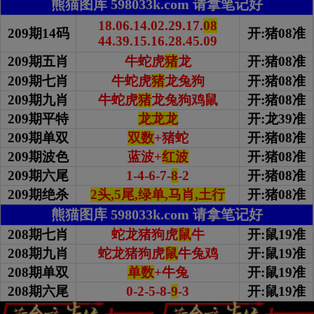
熊猫图库 598033k.com 请拿笔记好
18.06.14.02.29.17.
08
209期14码
开:猪08准
44.39.15.16.28.45.09
209期五肖
牛蛇虎
猪
龙
开:猪08准
209期七肖
牛蛇虎
猪
龙兔狗
开:猪08准
209期九肖
牛蛇虎
猪
龙兔狗鸡鼠
开:猪08准
209期平特
龙龙龙
开:龙39准
209期单双
双数
+猪蛇
开:猪08准
209期波色
蓝波+
红波
开:猪08准
209期
六尾
1-4-6-7-
8
-2
开:猪08准
209期绝杀
2头,5尾,绿单,马肖,土行
开:猪08准
熊猫图库 598033k.com 请拿笔记好
208期七肖
蛇龙猪狗虎
鼠
牛
开:鼠19准
208期九肖
蛇龙猪狗虎
鼠
牛兔鸡
开:鼠19准
208期单双
单数
+牛兔
开:鼠19准
208期
六尾
0-2-5-8-
9
-3
开:鼠19准