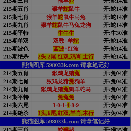
215期三肖
猴羊
蛇
开:蛇14准
215期五肖
猴羊
蛇
鼠牛
开:蛇14准
215期七肖
猴羊
蛇
鼠牛马兔
开:蛇14准
215期九肖
猴羊
蛇
鼠牛马兔龙狗
开:蛇14准
215期平特
牛牛牛
开:牛30准
215期单双
双数+羊
蛇
开:蛇14准
215期波色
蓝波
+红波
开:蛇14准
215期绝杀
2头,2尾,红双,鸡肖,土行
开:蛇14准
熊猫图库 598033k.com 请拿笔记好
214期五肖
猴鸡龙猪
兔
开:兔04准
214期七肖
猴鸡龙猪
兔
狗羊
开:兔04准
214期九肖
猴鸡龙猪
兔
狗羊蛇马
开:兔04准
214期平特
兔兔兔
开:兔04准
214期
六尾
3-0-1-
4
-8-9
开:兔04准
214期绝杀
3头,6尾,红双,羊肖,木行
开:兔04准
熊猫图库 598033k.com 请拿笔记好
213期三肖
蛇
猴
猪
开:猴35准