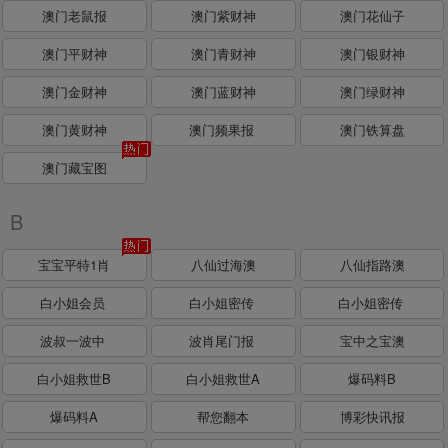
澳门老鼠报
澳门紫财神
澳门花仙子
澳门平财神
澳门青财神
澳门银财神
澳门金财神
澳门蓝财神
澳门绿财神
澳门黄财神
澳门频果报
澳门铁算盘
澳门藏宝图
B
宝宝平特1肖
八仙过海澳
八仙指路澳
白小姐会员
白小姐密传
白小姐密传
波叔一波中
波肖尾门报
宝中之宝澳
白小姐救世B
白小姐救世A
爆码料B
爆码料A
帮您翻本
博彩快讯报