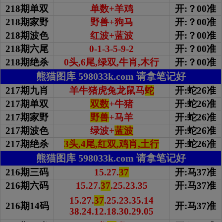
218期单双
单数+羊鸡
开:？00准
218期家野
野兽+狗马
开:？00准
218期波色
红波+蓝波
开:？00准
218期
六尾
0-1-3-5-9-2
开:？00准
218期绝杀
0头,6尾,绿双,牛肖,木行
开:？00准
熊猫图库 598033k.com 请拿笔记好
217期九肖
羊牛猪虎兔龙鼠马
蛇
开:蛇26准
217期单双
双数
+牛猪
开:蛇26准
217期家野
野兽
+马羊
开:蛇26准
217期波色
绿波+
蓝波
开:蛇26准
217期绝杀
3头,4尾,红双,鸡肖,土行
开:蛇26准
熊猫图库 598033k.com 请拿笔记好
216期三码
15.27.
37
开:马37准
216期六码
15.27.
37
.25.23.35
开:马37准
15.27.
37
.25.23.35.14
216期14码
开:马37准
38.24.12.18.30.29.05