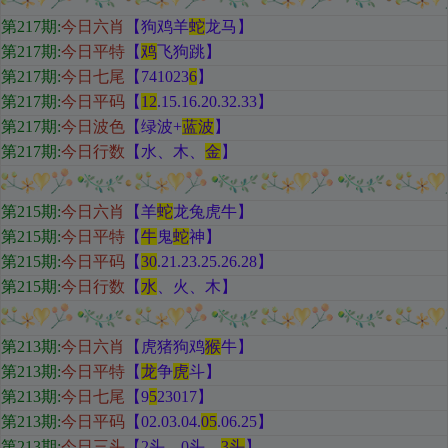
第217期
:
今日六肖
【狗鸡羊
蛇
龙马
】
第217期:
今日平特
【
鸡
飞狗跳
】
第217期:
今日七尾
【741023
6
】
第217期:
今日平码
【
12
.15.16.20.32.33
】
第217期:
今日波色
【绿
波+
蓝波
】
第217期:
今日行数
【水
、木、
金
】
第215期
:
今日六肖
【羊
蛇
龙兔虎牛
】
第215期:
今日平特
【
牛
鬼
蛇
神
】
第215期:
今日平码
【
30
.21.23.25.26.28
】
第215期:
今日行数
【
水
、火、木
】
第213期
:
今日六肖
【虎猪狗鸡
猴
牛
】
第213期:
今日平特
【
龙
争
虎
斗
】
第213期:
今日七尾
【9
5
23017
】
第213期:
今日平码
【
02.03.04.
05
.06.25
】
第213期:
今日三头
【
2头、0头、
3头
】