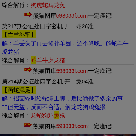
综合解肖：
狗虎蛇鸡龙兔
熊猫图库
598033f.com
一定谨记!
第217期公证处四字玄机 开：蛇26准
【亡羊补牢】
解：‌‌羊丢失了再去修补羊圈，还不算晚。解蛇羊牛
虎龙猪
综合解肖：
蛇
羊牛虎龙猪
熊猫图库
598033f.com
一定谨记!
第214期公证处四字玄机 开：兔04准
【画蛇添足】
解：‌‌指画蛇时给蛇添上脚，后比喻做了多余的事，
非但无益，反而不合适。解龙蛇狗鸡兔猴
综合解肖：
龙蛇狗鸡
兔
猴
熊猫图库
598033f.com
一定谨记!