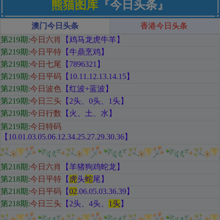
熊猫图库
『今日头条』
澳门今日头条
香港今日头条
第219期
:
今日六肖
【鸡马龙虎牛羊
】
第219期:
今日平特
【牛鼎烹鸡
】
第219期:
今日七尾
【7896321
】
第219期:
今日平码
【
10.11.12.13.14.15
】
第219期:
今日波色
【红
波+蓝波
】
第219期:
今日三头
【
2头、0头、1头
】
第219期:
今日行数
【火
、土、水
】
第219期:
今日特码
【10.01.03.05.06.12.34.25.27.29.30.36
】
第218期
:
今日六肖
【羊猪狗鸡蛇龙
】
第218期:
今日平特
【
虎
头
蛇
尾
】
第218期:
今日平码
【
02
.06.05.03.36.39
】
第218期:
今日三头
【
2头、4头、
1头
】