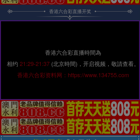
香港六合彩直播开奖
香港六合彩直播時間為
相约
21:29-21:37
(北京時間)，开启视频，敬請查看。
香港六合彩资料网：https://www.134755.com