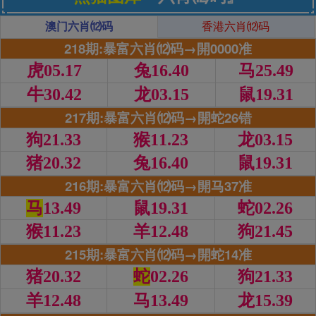
澳门六肖⑿码
香港六肖⑿码
218期:暴富六肖⑿码→開0000准
虎05.17
兔16.40
马25.49
牛30.42
龙03.15
鼠19.31
217期:暴富六肖⑿码→開蛇26错
狗21.33
猴11.23
龙03.15
猪20.32
兔16.40
鼠19.31
216期:暴富六肖⑿码→開马37准
马
13.49
鼠19.31
蛇02.26
猴11.23
羊12.48
狗21.45
215期:暴富六肖⑿码→開蛇14准
猪20.32
蛇
02.26
狗21.33
羊12.48
马13.49
龙15.39