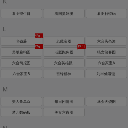
K
看图找生肖
看图抓码澳
看图解特码
L
老钱莊
老藏宝图
六合头条澳
另版跑狗图
老版跑狗图
狼女侠客图
六合简报图
六合英雄报
六合家宝A
六合家宝B
雷锋精神
刘半仙哑谜
M
美人鱼单双
每日闲情图
马会火烧图
梦儿数码报
美女六肖图
N