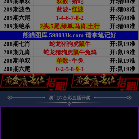
209期单双
双数
+猪蛇
开:猪08准
209期波色
蓝波+
红波
开:猪08准
209期
六尾
1-4-6-7-
8
-2
开:猪08准
209期绝杀
2头,5尾,绿单,马肖,土行
开:猪08准
熊猫图库 598033k.com 请拿笔记好
208期七肖
蛇龙猪狗虎
鼠
牛
开:鼠19准
208期九肖
蛇龙猪狗虎
鼠
牛兔鸡
开:鼠19准
208期单双
单数
+牛兔
开:鼠19准
208期
六尾
0-2-5-8-
9
-3
开:鼠19准
澳门六合彩直播开奖